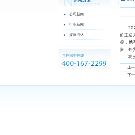
公司新闻
行业新闻
2
前正迎
媒体洁达
艰，携
资、外
我
上一
下一