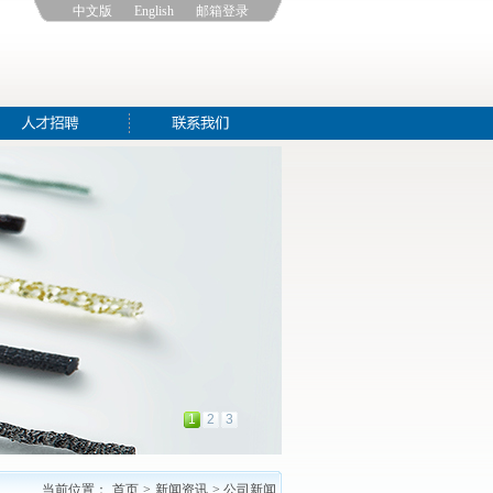
中文版
English
邮箱登录
1
2
3
当前位置：
首页
>
新闻资讯
> 公司新闻