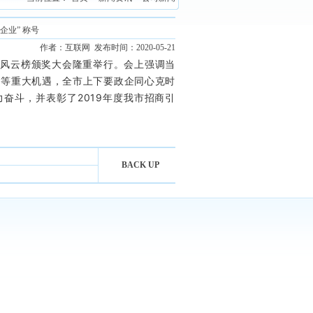
企业” 称号
作者：互联网 发布时间：2020-05-21
溪经济风云榜颁奖大会隆重举行。会上强调当
地等重大机遇，全市上下要政企同心克时
奋斗，并表彰了2019年度我市招商引
BACK UP